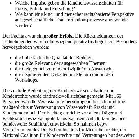
Welche Impulse geben die Kindheitswissenschaften für
Praxis, Politik und Forschung?
Wie kann eine kind- und menschenrechtsbasierte Perspektive
auf gesellschaftliche Transformationsprozesse angewendet
werden?
Der Fachtag war ein
großer Erfolg
. Die Rückmeldungen der
Teilnehmenden waren überwiegend positiv bis begeistert. Besonders
hervorgehoben wurden:
die hohe fachliche Qualität der Beiträge,
die große Relevanz der ausgewählten Themen,
die Gelegenheit zum interdisziplinären Austausch,
die inspirierenden Debatten im Plenum und in den
Workshops.
Die zentrale Bedeutung der Kindheitswissenschaften und
Kinderrechte wurde eindrucksvoll sichtbar gemacht. Mit 160
Personen war die Veranstaltung hervorragend besucht und trug
maßgeblich zur Vernetzung von Wissenschaft, Praxis und
Studierenden bei. Der Fachtag erreichte vor allem Träger und
Fachkräfte sowie Fachpolitik aus Sachsen-Anhalt, konnte aber
bundesweite Strahlkraft entwickeln. So nahmen bspw.
Vertreter:innen des Deutschen Instituts für Menschenrechte, der
National Coalition für Kinderrechte und Vertretungen bundesweiter