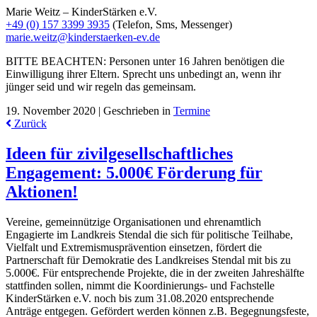
Marie Weitz – KinderStärken e.V.
+49 (0) 157 3399 3935
(Telefon, Sms, Messenger)
marie.weitz@kinderstaerken-ev.de
BITTE BEACHTEN: Personen unter 16 Jahren benötigen die
Einwilligung ihrer Eltern. Sprecht uns unbedingt an, wenn ihr
jünger seid und wir regeln das gemeinsam.
19. November 2020 |
Geschrieben in
Termine
Zurück
Ideen für zivilgesellschaftliches
Engagement: 5.000€ Förderung für
Aktionen!
Vereine, gemeinnützige Organisationen und ehrenamtlich
Engagierte im Landkreis Stendal die sich für politische Teilhabe,
Vielfalt und Extremismusprävention einsetzen, fördert die
Partnerschaft für Demokratie des Landkreises Stendal mit bis zu
5.000€. Für entsprechende Projekte, die in der zweiten Jahreshälfte
stattfinden sollen, nimmt die Koordinierungs- und Fachstelle
KinderStärken e.V. noch bis zum 31.08.2020 entsprechende
Anträge entgegen. Gefördert werden können z.B. Begegnungsfeste,