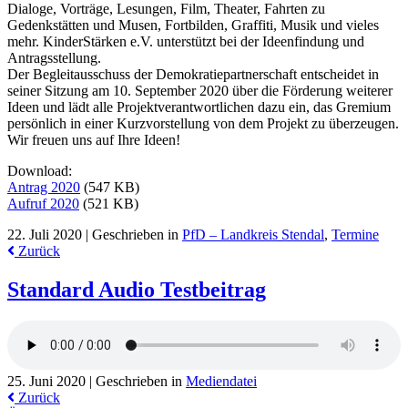
Dialoge, Vorträge, Lesungen, Film, Theater, Fahrten zu
Gedenkstätten und Musen, Fortbilden, Graffiti, Musik und vieles
mehr. KinderStärken e.V. unterstützt bei der Ideenfindung und
Antragsstellung.
Der Begleitausschuss der Demokratiepartnerschaft entscheidet in
seiner Sitzung am 10. September 2020 über die Förderung weiterer
Ideen und lädt alle Projektverantwortlichen dazu ein, das Gremium
persönlich in einer Kurzvorstellung von dem Projekt zu überzeugen.
Wir freuen uns auf Ihre Ideen!
Download:
Antrag 2020
(547 KB)
Aufruf 2020
(521 KB)
22. Juli 2020 |
Geschrieben in
PfD – Landkreis Stendal
,
Termine
Zurück
Standard Audio Testbeitrag
25. Juni 2020 |
Geschrieben in
Mediendatei
Zurück