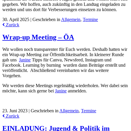
gegeben. Wir hoffen, auch zukünftig in den Landtag eingeladen zu
werden und uns dort für Verbesserungen einsetzen zu können.
30. April 2025 |
Geschrieben in
Allgemein
,
Termine
Zurück
Wrap-up Meeting – ÖA
Wir wollen noch transparenter für Euch werden. Deshalb hatten wir
ein Wrap-up Meeting zur Öffentlichkeitsarbeit. In kleinerer Runde
gab uns
Janine
Tipps für Canva, Newsfeed, Instagram und
Facebook. Learning by burning wurden dann Beiträge erstellt und
veröffentlicht. Abschließend vereinbarten wir das weitere
Vorgehen.
Wir werden diese Meetings regelmäßig wiederholen. Wer dabei sein
möchte, kann sich gerne bei
Janine
anmelden.
23. Juni 2023 |
Geschrieben in
Allgemein
,
Termine
Zurück
EINLADUNG: Jugend & Politik im