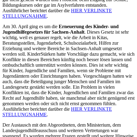
Bildungskursen oder gar im Asylverfahren entstanden.
Ausführlicher berichtet darüber die
HIER VERLINKTE
STELLUNGNAHME
.
Am 30. April ging es um die
Erneuerung des Kinder- und
Jugendhilfegesetzes für Sachsen-Anhalt
. Dieses Gesetz ist sehr
wichtig, weil es genauer regelt, wie die Arbeit in Kitas,
Beratungsstellen, Jugendarbeit, Schulsozialarbeit, Hilfen zur
Erziehung und weitere Bereiche in Sachsen-Anhalt umgesetzt
werden soll. KinderStärken hatte Vorschläge dazu gemacht, wie sich
Konflikte in diesen Bereichen künftig noch besser lösen lassen und
ombudschaftlich unterstützt werden können. Dies ist sehr wichtig
für Kinder, Jugendliche und Familien, wenn sie Probleme mit
Jugendämtern oder Einrichtungen haben. Vorgeschlagen hatten wir
auch, dass die Beteiligung junger Menschen und Familien im
Landesgesetz gestärkt werden solle. Ein Problem in vielen
Konflikten ist, dass die Kinder, Jugendlichen und Familien zwar das
Recht auf Jugendhilfe haben, sie manchmal aber nicht genügend erst
genommen werden oder sich nicht ernst genommen fühlen.
Ausführlicher berichtet darüber die
HIER VERLINKTE
STELLUNGNAHME
.
Der Austausch mit den Abgeordneten, dem Ministerium, dem
Landesjugendhilfeausschuss und weiteren Vertretungen war
spannend. Es wurden mehrere Fragen gestellt und weitere Hinweise