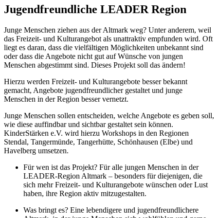
Jugendfreundliche LEADER Region
Junge Menschen ziehen aus der Altmark weg? Unter anderem, weil
das Freizeit- und Kulturangebot als unattraktiv empfunden wird. Oft
liegt es daran, dass die vielfältigen Möglichkeiten unbekannt sind
oder dass die Angebote nicht gut auf Wünsche von jungen
Menschen abgestimmt sind. Dieses Projekt soll das ändern!
Hierzu werden Freizeit- und Kulturangebote besser bekannt
gemacht, Angebote jugendfreundlicher gestaltet und junge
Menschen in der Region besser vernetzt.
Junge Menschen sollen entscheiden, welche Angebote es geben soll,
wie diese auffindbar und sichtbar gestaltet sein können.
KinderStärken e.V. wird hierzu Workshops in den Regionen
Stendal, Tangermünde, Tangerhütte, Schönhausen (Elbe) und
Havelberg umsetzen.
Für wen ist das Projekt? Für alle jungen Menschen in der
LEADER-Region Altmark – besonders für diejenigen, die
sich mehr Freizeit- und Kulturangebote wünschen oder Lust
haben, ihre Region aktiv mitzugestalten.
Was bringt es? Eine lebendigere und jugendfreundlichere