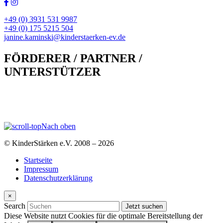
+49 (0) 3931 531 9987
+49 (0) 175 5215 504
janine.kaminski@kinderstaerken-ev.de
FÖRDERER / PARTNER /
UNTERSTÜTZER
Nach oben
© KinderStärken e.V. 2008 – 2026
Startseite
Impressum
Datenschutzerklärung
×
Search
Diese Website nutzt Cookies für die optimale Bereitstellung der