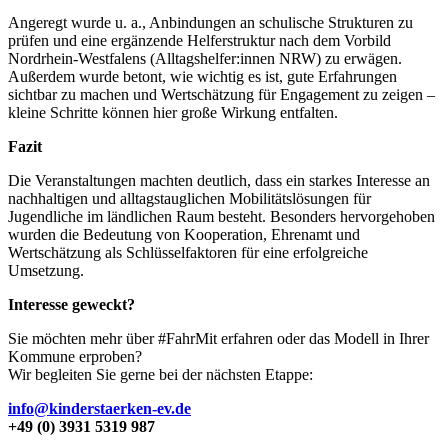
Angeregt wurde u. a., Anbindungen an schulische Strukturen zu
prüfen und eine ergänzende Helferstruktur nach dem Vorbild
Nordrhein-Westfalens (Alltagshelfer:innen NRW) zu erwägen.
Außerdem wurde betont, wie wichtig es ist, gute Erfahrungen
sichtbar zu machen und Wertschätzung für Engagement zu zeigen –
kleine Schritte können hier große Wirkung entfalten.
Fazit
Die Veranstaltungen machten deutlich, dass ein starkes Interesse an
nachhaltigen und alltagstauglichen Mobilitätslösungen für
Jugendliche im ländlichen Raum besteht. Besonders hervorgehoben
wurden die Bedeutung von Kooperation, Ehrenamt und
Wertschätzung als Schlüsselfaktoren für eine erfolgreiche
Umsetzung.
Interesse geweckt?
Sie möchten mehr über #FahrMit erfahren oder das Modell in Ihrer
Kommune erproben?
Wir begleiten Sie gerne bei der nächsten Etappe:
info@kinderstaerken-ev.de
+49 (0) 3931 5319 987