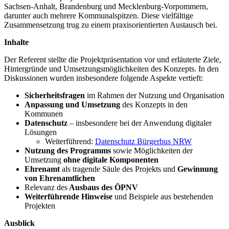
Sachsen-Anhalt, Brandenburg und Mecklenburg-Vorpommern,
darunter auch mehrere Kommunalspitzen. Diese vielfältige
Zusammensetzung trug zu einem praxisorientierten Austausch bei.
Inhalte
Der Referent stellte die Projektpräsentation vor und erläuterte Ziele,
Hintergründe und Umsetzungsmöglichkeiten des Konzepts. In den
Diskussionen wurden insbesondere folgende Aspekte vertieft:
Sicherheitsfragen
im Rahmen der Nutzung und Organisation
Anpassung und Umsetzung
des Konzepts in den
Kommunen
Datenschutz
– insbesondere bei der Anwendung digitaler
Lösungen
Weiterführend:
Datenschutz Bürgerbus NRW
Nutzung des Programms
sowie Möglichkeiten der
Umsetzung
ohne digitale Komponenten
Ehrenamt
als tragende Säule des Projekts und
Gewinnung
von Ehrenamtlichen
Relevanz des
Ausbaus des ÖPNV
Weiterführende Hinweise
und Beispiele aus bestehenden
Projekten
Ausblick