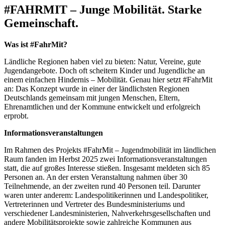
#FAHRMIT – Junge Mobilität. Starke
Gemeinschaft.
Was ist #FahrMit?
Ländliche Regionen haben viel zu bieten: Natur, Vereine, gute
Jugendangebote. Doch oft scheitern Kinder und Jugendliche an
einem einfachen Hindernis – Mobilität. Genau hier setzt #FahrMit
an: Das Konzept wurde in einer der ländlichsten Regionen
Deutschlands gemeinsam mit jungen Menschen, Eltern,
Ehrenamtlichen und der Kommune entwickelt und erfolgreich
erprobt.
Informationsveranstaltungen
Im Rahmen des Projekts #FahrMit – Jugendmobilität im ländlichen
Raum fanden im Herbst 2025 zwei Informationsveranstaltungen
statt, die auf großes Interesse stießen. Insgesamt meldeten sich 85
Personen an. An der ersten Veranstaltung nahmen über 30
Teilnehmende, an der zweiten rund 40 Personen teil. Darunter
waren unter anderem: Landespolitikerinnen und Landespolitiker,
Vertreterinnen und Vertreter des Bundesministeriums und
verschiedener Landesministerien, Nahverkehrsgesellschaften und
andere Mobilitätsprojekte sowie zahlreiche Kommunen aus