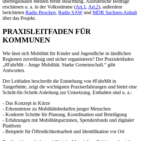
überregionalen Medien breite Beachtung. Ausführliche Beiträge
erschienen u. a. in der Volksstimme (
Art.1
,
Art.2
), außerdem
berichteten
Radio Brocken
,
Radio SAW
und
MDR Sachsen-Anhalt
über das Projekt.
PRAXISLEITFADEN FÜR
KOMMUNEN
Wie lässt sich Mobilität für Kinder und Jugendliche in ländlichen
Regionen zuverlässig und sicher organisieren? Der Praxisleitfaden
„#FahrMit – Junge Mobilität. Starke Gemeinschaft.“ gibt
Antworten.
Der Leitfaden beschreibt die Entstehung von #FahrMit in
Tangerhütte, zeigt die wichtigsten Praxiserfahrungen und bietet eine
Schritt-für-Schritt-Anleitung zur Umsetzung. Enthalten sind u. a.:
- Das Konzept in Kürze
- Erkenntnisse zu Mobilitätsbedarfen junger Menschen
- Konkrete Schritte für Planung, Koordination und Beteiligung
- Erfahrungen mit Mobilitätspat:innen, Spendenfonds und digitaler
Plattform
- Beispiele für Öffentlichkeitsarbeit und Identifikation vor Ort