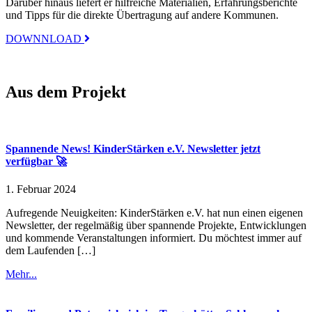
Darüber hinaus liefert er hilfreiche Materialien, Erfahrungsberichte
und Tipps für die direkte Übertragung auf andere Kommunen.
DOWNNLOAD
Aus dem Projekt
Spannende News! KinderStärken e.V. Newsletter jetzt
verfügbar 🚀
1. Februar 2024
Aufregende Neuigkeiten: KinderStärken e.V. hat nun einen eigenen
Newsletter, der regelmäßig über spannende Projekte, Entwicklungen
und kommende Veranstaltungen informiert. Du möchtest immer auf
dem Laufenden […]
Mehr...