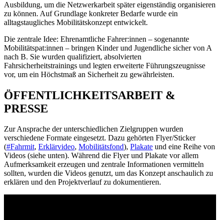
Ausbildung, um die Netzwerkarbeit später eigenständig organisieren
zu können. Auf Grundlage konkreter Bedarfe wurde ein
alltagstaugliches Mobilitätskonzept entwickelt.
Die zentrale Idee: Ehrenamtliche Fahrer:innen – sogenannte
Mobilitätspat:innen – bringen Kinder und Jugendliche sicher von A
nach B. Sie wurden qualifiziert, absolvierten
Fahrsicherheitstrainings und legten erweiterte Führungszeugnisse
vor, um ein Höchstmaß an Sicherheit zu gewährleisten.
ÖFFENTLICHKEITSARBEIT &
PRESSE
Zur Ansprache der unterschiedlichen Zielgruppen wurden
verschiedene Formate eingesetzt. Dazu gehörten Flyer/Sticker
(
#Fahrmit
,
Erklärvideo
,
Mobilitätsfond
),
Plakate
und eine Reihe von
Videos (siehe unten). Während die Flyer und Plakate vor allem
Aufmerksamkeit erzeugen und zentrale Informationen vermitteln
sollten, wurden die Videos genutzt, um das Konzept anschaulich zu
erklären und den Projektverlauf zu dokumentieren.