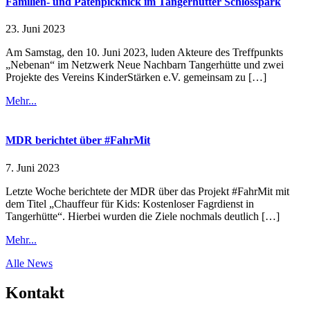
Familien- und Patenpicknick im Tangerhütter Schlosspark
23. Juni 2023
Am Samstag, den 10. Juni 2023, luden Akteure des Treffpunkts
„Nebenan“ im Netzwerk Neue Nachbarn Tangerhütte und zwei
Projekte des Vereins KinderStärken e.V. gemeinsam zu […]
Mehr...
MDR berichtet über #FahrMit
7. Juni 2023
Letzte Woche berichtete der MDR über das Projekt #FahrMit mit
dem Titel „Chauffeur für Kids: Kostenloser Fagrdienst in
Tangerhütte“. Hierbei wurden die Ziele nochmals deutlich […]
Mehr...
Alle News
Kontakt