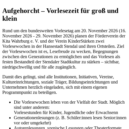
Aufgehorcht – Vorlesezeit für groß und
klein
Rund um den bundesweiten Vorlesetag am 20. November 2026 (16.
November 2026 - 29. November 2026) planen der Förderverein der
Kita Wahrburg e. V. und der Verein KinderStärken zwei
Vorlesewochen in der Hansestadt Stendal und ihren Ortsteilen. Ziel
der Vorlesewochen ist es, Lesefreude zu wecken, Begegnungen
zwischen den Generationen zu ermöglichen und das Vorlesen als
festen Bestandteil der Stendaler Stadtkultur zu stärken – sichtbar,
niedrigschwellig und für alle zugänglich.
Damit dies gelingt, sind alle Institutionen, Initiativen, Vereine,
Kultureinrichtungen, soziale Träger, Bildungseinrichtungen und
Unternehmen herzlich eingeladen, sich mit einem eigenen
Programmpunkt zu beteiligen.
Die Vorlesewochen leben von der Vielfalt der Stadt. Möglich
sind unter anderem:
Vorlesestunden für Kinder, Jugendliche oder Erwachsenn
Generationenlesungen (z. B. Schüler:innen lesen Senior:innen
vor oder umgekehrt)
Autorenlesungen, szenische Lesungen oder Theaterformate