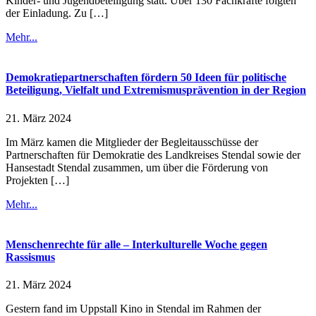
Kinder- und Jugendbeteiligung statt. Über 130 Fachkräfte folgten
der Einladung. Zu […]
Mehr...
Demokratiepartnerschaften fördern 50 Ideen für politische
Beteiligung, Vielfalt und Extremismusprävention in der Region
21. März 2024
Im März kamen die Mitglieder der Begleitausschüsse der
Partnerschaften für Demokratie des Landkreises Stendal sowie der
Hansestadt Stendal zusammen, um über die Förderung von
Projekten […]
Mehr...
Menschenrechte für alle – Interkulturelle Woche gegen
Rassismus
21. März 2024
Gestern fand im Uppstall Kino in Stendal im Rahmen der