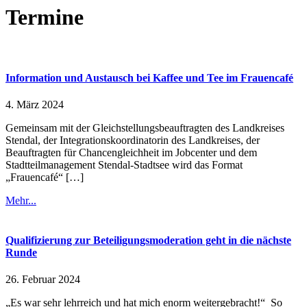
Termine
Information und Austausch bei Kaffee und Tee im Frauencafé
4. März 2024
Gemeinsam mit der Gleichstellungsbeauftragten des Landkreises
Stendal, der Integrationskoordinatorin des Landkreises, der
Beauftragten für Chancengleichheit im Jobcenter und dem
Stadtteilmanagement Stendal-Stadtsee wird das Format
„Frauencafé“ […]
Mehr...
Qualifizierung zur Beteiligungsmoderation geht in die nächste
Runde
26. Februar 2024
„Es war sehr lehrreich und hat mich enorm weitergebracht!“ So