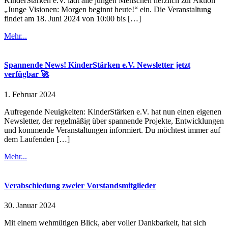
KinderStärken e.V. lädt alle jungen Menschen herzlich zur Aktion
„Junge Visionen: Morgen beginnt heute!“ ein. Die Veranstaltung
findet am 18. Juni 2024 von 10:00 bis […]
Mehr...
Spannende News! KinderStärken e.V. Newsletter jetzt
verfügbar 🚀
1. Februar 2024
Aufregende Neuigkeiten: KinderStärken e.V. hat nun einen eigenen
Newsletter, der regelmäßig über spannende Projekte, Entwicklungen
und kommende Veranstaltungen informiert. Du möchtest immer auf
dem Laufenden […]
Mehr...
Verabschiedung zweier Vorstandsmitglieder
30. Januar 2024
Mit einem wehmütigen Blick, aber voller Dankbarkeit, hat sich