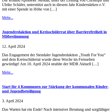
Die Roland Apotheke Stendal, unter der Leitung von Christoph und
Ulrike Schäfer, unterstützt auch in diesem Jahr Kinderstärken e.V.
mit einer Spende in Höhe von […]
Mehr...
Jugendredaktion und Kreisschülerrat über Barrierefreiheit in
Mitbestimmung
12. April 2024
Das Engagement der Stendaler Jugendredaktion „Youth For You“
und dem Kreisschülerrat wurde diese Woche im Fernsehen
gewürdigt! Am 10. April 2024 strahlte der MDR Aktuell […]
Mehr...
Start für 4 Kommunen zur Stärkung der kommunalen Kinder-
und Jugendbeteiligung
3. April 2024
Das Warten hat ein Ende! Nach intensiver Beratung und sorgfältiger