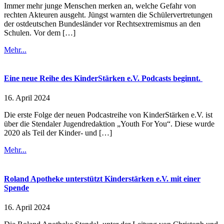
Immer mehr junge Menschen merken an, welche Gefahr von
rechten Akteuren ausgeht. Jüngst warnten die Schülervertretungen
der ostdeutschen Bundesländer vor Rechtsextremismus an den
Schulen. Vor dem […]
Mehr...
Eine neue Reihe des KinderStärken e.V. Podcasts beginnt.
16. April 2024
Die erste Folge der neuen Podcastreihe von KinderStärken e.V. ist
über die Stendaler Jugendredaktion „Youth For You“. Diese wurde
2020 als Teil der Kinder- und […]
Mehr...
Roland Apotheke unterstützt Kinderstärken e.V. mit einer
Spende
16. April 2024