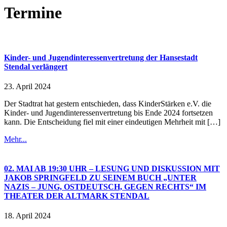
Termine
Kinder- und Jugendinteressenvertretung der Hansestadt
Stendal verlängert
23. April 2024
Der Stadtrat hat gestern entschieden, dass KinderStärken e.V. die
Kinder- und Jugendinteressenvertretung bis Ende 2024 fortsetzen
kann. Die Entscheidung fiel mit einer eindeutigen Mehrheit mit […]
Mehr...
02. MAI AB 19:30 UHR – LESUNG UND DISKUSSION MIT
JAKOB SPRINGFELD ZU SEINEM BUCH „UNTER
NAZIS – JUNG, OSTDEUTSCH, GEGEN RECHTS“ IM
THEATER DER ALTMARK STENDAL
18. April 2024