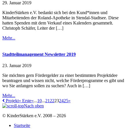
29. Januar 2019
KinderStärken e.V. bedankt sich bei den Kund*innen und
Mitarbeitenden der Roland-Apotheke in Stendal-Stadtsee. Diese
hatten Spenden mit dem Verkauf eines Kalenders gesammelt.
Christoph Schäfer, Leiter der […]
Mehr...
Stadtteilmanagement Newsletter 2019
23. Januar 2019
Sie möchten gern Fördergelder zu einer bestimmten Projektidee
beantragen und wissen nicht, welche Förderprogramme es gibt und
wo Sie anfangen sollen zu suchen? Auch in […]
Mehr...
Projekt
« Erste
«
...
10
...
21
22
23
24
25
»
Nach oben
© KinderStärken e.V. 2008 – 2026
Startseite