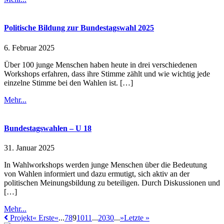
Politische Bildung zur Bundestagswahl 2025
6. Februar 2025
Über 100 junge Menschen haben heute in drei verschiedenen
Workshops erfahren, dass ihre Stimme zählt und wie wichtig jede
einzelne Stimme bei den Wahlen ist. […]
Mehr...
Bundestagswahlen – U 18
31. Januar 2025
In Wahlworkshops werden junge Menschen über die Bedeutung
von Wahlen informiert und dazu ermutigt, sich aktiv an der
politischen Meinungsbildung zu beteiligen. Durch Diskussionen und
[…]
Mehr...
Projekt
« Erste
«
...
7
8
9
10
11
...
20
30
...
»
Letzte »