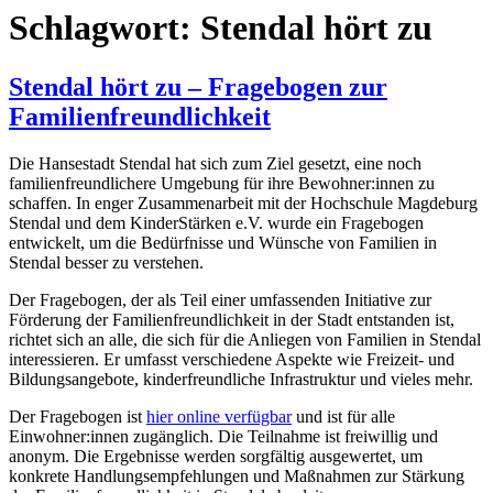
Schlagwort:
Stendal hört zu
Stendal hört zu – Fragebogen zur
Familienfreundlichkeit
Die Hansestadt Stendal hat sich zum Ziel gesetzt, eine noch
familienfreundlichere Umgebung für ihre Bewohner:innen zu
schaffen. In enger Zusammenarbeit mit der Hochschule Magdeburg
Stendal und dem KinderStärken e.V. wurde ein Fragebogen
entwickelt, um die Bedürfnisse und Wünsche von Familien in
Stendal besser zu verstehen.
Der Fragebogen, der als Teil einer umfassenden Initiative zur
Förderung der Familienfreundlichkeit in der Stadt entstanden ist,
richtet sich an alle, die sich für die Anliegen von Familien in Stendal
interessieren. Er umfasst verschiedene Aspekte wie Freizeit- und
Bildungsangebote, kinderfreundliche Infrastruktur und vieles mehr.
Der Fragebogen ist
hier online verfügbar
und ist für alle
Einwohner:innen zugänglich. Die Teilnahme ist freiwillig und
anonym. Die Ergebnisse werden sorgfältig ausgewertet, um
konkrete Handlungsempfehlungen und Maßnahmen zur Stärkung