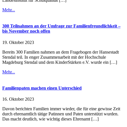
Landesinstitut für Schulqualität […]
Mehr...
300 Teilnahmen an der Umfrage zur Familienfreundlichkeit –
bis November noch offen
19. Oktober 2023
Bereits 300 Familien nahmen an dem Fragebogen der Hansestadt
Stendal teil. In enger Zusammenarbeit mit der Hochschule
Magdeburg Stendal und dem KinderStärken e.V. wurde ein […]
Mehr...
Familienpaten machen einen Unterschied
16. Oktober 2023
Davon berichten Familien immer wieder, die für eine gewisse Zeit
durch ehrenamtlich tätige Patinnen und Paten unterstützt wurden.
Das macht deutlich, wie wichtig dieses Ehrenamt […]