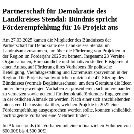
Partnerschaft für Demokratie des
Landkreises Stendal: Bündnis spricht
Förderempfehlung für 16 Projekt aus
Am 27.03.2025 kamen die Mitglieder des Bündnisses der
Partnerschaft für Demokratie des Landkreises Stendal im
Landratsamt zusammen, um über die Förderung von Projekten in
der Region im Förderjahr 2025 zu beraten. Insgesamt 23 Vereine,
Organisationen, Ehrenamtliche und Initiativen stellten Fristgereicht
einen Antrag auf Förderung ihres Vorhabens für politische
Beteiligung, Vielfaltsgestaltung und Extremismusprävention in der
Region. Die Projektverantwortlichen nutzten die 47. Sitzung des
Bündnisses (vormals Begleitausschuss), um dem Gremium die Ideen
hinter ihren jeweiligen Vorhaben zu präsentieren, sich untereinander
zu vernetzen sowie generell für demokratieförderndes Engagement
in der östlichen Altmark zu werden. Nach einer sich anschließenden,
intensiven Diskussion darüber, welchen Projekte in 2025 eine
Förderempfehlung ausgesprochen werden sollte, konnten schließlich
nachfolgende Vorhaben eine Mehrheit finden:
Im Aktionsfonds (für Vorhaben mit einem finanziellen Volumen von
600,00€ bis 4.500,00€):