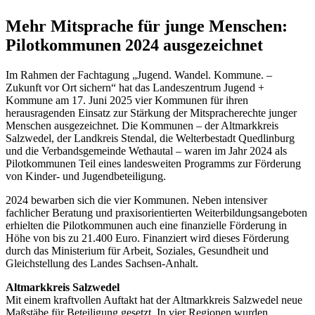
Mehr Mitsprache für junge Menschen:
Pilotkommunen 2024 ausgezeichnet
Im Rahmen der Fachtagung „Jugend. Wandel. Kommune. –
Zukunft vor Ort sichern“ hat das Landeszentrum Jugend +
Kommune am 17. Juni 2025 vier Kommunen für ihren
herausragenden Einsatz zur Stärkung der Mitspracherechte junger
Menschen ausgezeichnet. Die Kommunen – der Altmarkkreis
Salzwedel, der Landkreis Stendal, die Welterbestadt Quedlinburg
und die Verbandsgemeinde Wethautal – waren im Jahr 2024 als
Pilotkommunen Teil eines landesweiten Programms zur Förderung
von Kinder- und Jugendbeteiligung.
2024 bewarben sich die vier Kommunen. Neben intensiver
fachlicher Beratung und praxisorientierten Weiterbildungsangeboten
erhielten die Pilotkommunen auch eine finanzielle Förderung in
Höhe von bis zu 21.400 Euro. Finanziert wird dieses Förderung
durch das Ministerium für Arbeit, Soziales, Gesundheit und
Gleichstellung des Landes Sachsen-Anhalt.
Altmarkkreis Salzwedel
Mit einem kraftvollen Auftakt hat der Altmarkkreis Salzwedel neue
Maßstäbe für Beteiligung gesetzt. In vier Regionen wurden