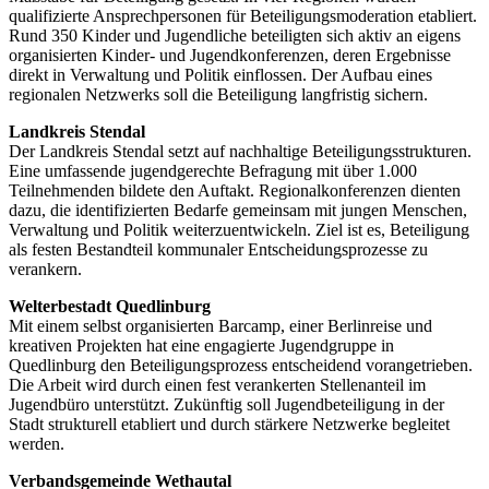
qualifizierte Ansprechpersonen für Beteiligungsmoderation etabliert.
Rund 350 Kinder und Jugendliche beteiligten sich aktiv an eigens
organisierten Kinder- und Jugendkonferenzen, deren Ergebnisse
direkt in Verwaltung und Politik einflossen. Der Aufbau eines
regionalen Netzwerks soll die Beteiligung langfristig sichern.
Landkreis Stendal
Der Landkreis Stendal setzt auf nachhaltige Beteiligungsstrukturen.
Eine umfassende jugendgerechte Befragung mit über 1.000
Teilnehmenden bildete den Auftakt. Regionalkonferenzen dienten
dazu, die identifizierten Bedarfe gemeinsam mit jungen Menschen,
Verwaltung und Politik weiterzuentwickeln. Ziel ist es, Beteiligung
als festen Bestandteil kommunaler Entscheidungsprozesse zu
verankern.
Welterbestadt Quedlinburg
Mit einem selbst organisierten Barcamp, einer Berlinreise und
kreativen Projekten hat eine engagierte Jugendgruppe in
Quedlinburg den Beteiligungsprozess entscheidend vorangetrieben.
Die Arbeit wird durch einen fest verankerten Stellenanteil im
Jugendbüro unterstützt. Zukünftig soll Jugendbeteiligung in der
Stadt strukturell etabliert und durch stärkere Netzwerke begleitet
werden.
Verbandsgemeinde Wethautal