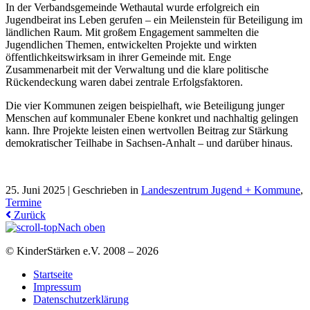
In der Verbandsgemeinde Wethautal wurde erfolgreich ein
Jugendbeirat ins Leben gerufen – ein Meilenstein für Beteiligung im
ländlichen Raum. Mit großem Engagement sammelten die
Jugendlichen Themen, entwickelten Projekte und wirkten
öffentlichkeitswirksam in ihrer Gemeinde mit. Enge
Zusammenarbeit mit der Verwaltung und die klare politische
Rückendeckung waren dabei zentrale Erfolgsfaktoren.
Die vier Kommunen zeigen beispielhaft, wie Beteiligung junger
Menschen auf kommunaler Ebene konkret und nachhaltig gelingen
kann. Ihre Projekte leisten einen wertvollen Beitrag zur Stärkung
demokratischer Teilhabe in Sachsen-Anhalt – und darüber hinaus.
25. Juni 2025 |
Geschrieben in
Landeszentrum Jugend + Kommune
,
Termine
Zurück
Nach oben
© KinderStärken e.V. 2008 – 2026
Startseite
Impressum
Datenschutzerklärung