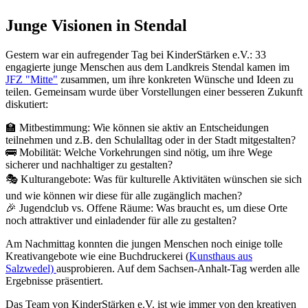
Junge Visionen in Stendal
Gestern war ein aufregender Tag bei KinderStärken e.V.: 33
engagierte junge Menschen aus dem Landkreis Stendal kamen im
JFZ "Mitte"
zusammen, um ihre konkreten Wünsche und Ideen zu
teilen. Gemeinsam wurde über Vorstellungen einer besseren Zukunft
diskutiert:
🏫 Mitbestimmung: Wie können sie aktiv an Entscheidungen
teilnehmen und z.B. den Schulalltag oder in der Stadt mitgestalten?
🚌 Mobilität: Welche Vorkehrungen sind nötig, um ihre Wege
sicherer und nachhaltiger zu gestalten?
🎭 Kulturangebote: Was für kulturelle Aktivitäten wünschen sie sich
und wie können wir diese für alle zugänglich machen?
🎉 Jugendclub vs. Offene Räume: Was braucht es, um diese Orte
noch attraktiver und einladender für alle zu gestalten?
Am Nachmittag konnten die jungen Menschen noch einige tolle
Kreativangebote wie eine Buchdruckerei (
Kunsthaus aus
Salzwedel)
ausprobieren. Auf dem Sachsen-Anhalt-Tag werden alle
Ergebnisse präsentiert.
Das Team von KinderStärken e.V. ist wie immer von den kreativen