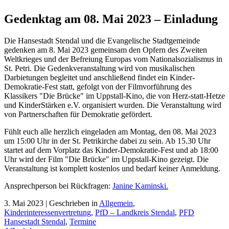
Gedenktag am 08. Mai 2023 – Einladung
Die Hansestadt Stendal und die Evangelische Stadtgemeinde
gedenken am 8. Mai 2023 gemeinsam den Opfern des Zweiten
Weltkrieges und der Befreiung Europas vom Nationalsozialismus in
St. Petri. Die Gedenkveranstaltung wird von musikalischen
Darbietungen begleitet und anschließend findet ein Kinder-
Demokratie-Fest statt, gefolgt von der Filmvorführung des
Klassikers "Die Brücke" im Uppstall-Kino, die von Herz-statt-Hetze
und KinderStärken e.V. organisiert wurden. Die Veranstaltung wird
von Partnerschaften für Demokratie gefördert.
Fühlt euch alle herzlich eingeladen am Montag, den 08. Mai 2023
um 15:00 Uhr in der St. Petrikirche dabei zu sein. Ab 15.30 Uhr
startet auf dem Vorplatz das Kinder-Demokratie-Fest und ab 18:00
Uhr wird der Film "Die Brücke" im Uppstall-Kino gezeigt. Die
Veranstaltung ist komplett kostenlos und bedarf keiner Anmeldung.
Ansprechperson bei Rückfragen:
Janine Kaminski.
3. Mai 2023 |
Geschrieben in
Allgemein
,
Kinderinteressenvertretung
,
PfD – Landkreis Stendal
,
PFD
Hansestadt Stendal
,
Termine