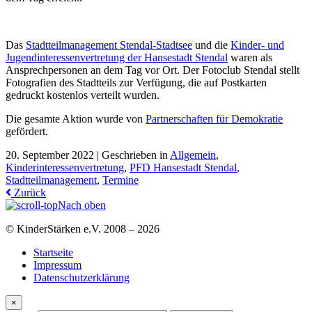
Das
Stadtteilmanagement Stendal-Stadtsee
und die
Kinder- und
Jugendinteressenvertretung der Hansestadt Stendal
waren als
Ansprechpersonen an dem Tag vor Ort. Der Fotoclub Stendal stellt
Fotografien des Stadtteils zur Verfügung, die auf Postkarten
gedruckt kostenlos verteilt wurden.
Die gesamte Aktion wurde von
Partnerschaften für Demokratie
gefördert.
20. September 2022 |
Geschrieben in
Allgemein
,
Kinderinteressenvertretung
,
PFD Hansestadt Stendal
,
Stadtteilmanagement
,
Termine
Zurück
Nach oben
© KinderStärken e.V. 2008 – 2026
Startseite
Impressum
Datenschutzerklärung
×