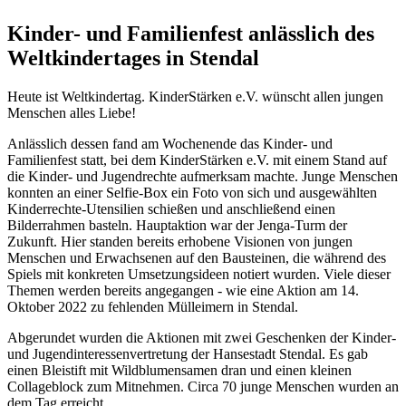
Kinder- und Familienfest anlässlich des
Weltkindertages in Stendal
Heute ist Weltkindertag. KinderStärken e.V. wünscht allen jungen
Menschen alles Liebe!
Anlässlich dessen fand am Wochenende das Kinder- und
Familienfest statt, bei dem KinderStärken e.V. mit einem Stand auf
die Kinder- und Jugendrechte aufmerksam machte. Junge Menschen
konnten an einer Selfie-Box ein Foto von sich und ausgewählten
Kinderrechte-Utensilien schießen und anschließend einen
Bilderrahmen basteln. Hauptaktion war der Jenga-Turm der
Zukunft. Hier standen bereits erhobene Visionen von jungen
Menschen und Erwachsenen auf den Bausteinen, die während des
Spiels mit konkreten Umsetzungsideen notiert wurden. Viele dieser
Themen werden bereits angegangen - wie eine Aktion am 14.
Oktober 2022 zu fehlenden Mülleimern in Stendal.
Abgerundet wurden die Aktionen mit zwei Geschenken der Kinder-
und Jugendinteressenvertretung der Hansestadt Stendal. Es gab
einen Bleistift mit Wildblumensamen dran und einen kleinen
Collageblock zum Mitnehmen. Circa 70 junge Menschen wurden an
dem Tag erreicht.