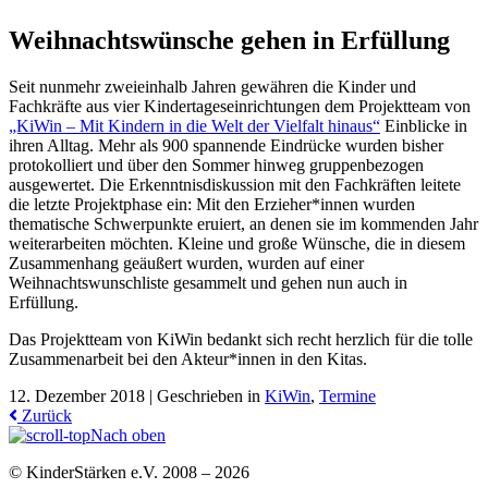
Weihnachtswünsche gehen in Erfüllung
Seit nunmehr zweieinhalb Jahren gewähren die Kinder und
Fachkräfte aus vier Kindertageseinrichtungen dem Projektteam von
„KiWin – Mit Kindern in die Welt der Vielfalt hinaus“
Einblicke in
ihren Alltag. Mehr als 900 spannende Eindrücke wurden bisher
protokolliert und über den Sommer hinweg gruppenbezogen
ausgewertet. Die Erkenntnisdiskussion mit den Fachkräften leitete
die letzte Projektphase ein: Mit den Erzieher*innen wurden
thematische Schwerpunkte eruiert, an denen sie im kommenden Jahr
weiterarbeiten möchten. Kleine und große Wünsche, die in diesem
Zusammenhang geäußert wurden, wurden auf einer
Weihnachtswunschliste gesammelt und gehen nun auch in
Erfüllung.
Das Projektteam von KiWin bedankt sich recht herzlich für die tolle
Zusammenarbeit bei den Akteur*innen in den Kitas.
12. Dezember 2018 |
Geschrieben in
KiWin
,
Termine
Zurück
Nach oben
© KinderStärken e.V. 2008 – 2026