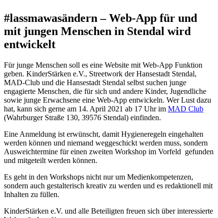
#lassmawasändern – Web-App für und
mit jungen Menschen in Stendal wird
entwickelt
Für junge Menschen soll es eine Website mit Web-App Funktion
geben. KinderStärken e.V., Streetwork der Hansestadt Stendal,
MAD-Club und die Hansestadt Stendal selbst suchen junge
engagierte Menschen, die für sich und andere Kinder, Jugendliche
sowie junge Erwachsene eine Web-App entwickeln. Wer Lust dazu
hat, kann sich gerne am 14. April 2021 ab 17 Uhr im
MAD Club
(Wahrburger Straße 130, 39576 Stendal) einfinden.
Eine Anmeldung ist erwünscht, damit Hygieneregeln eingehalten
werden können und niemand weggeschickt werden muss, sondern
Ausweichtermine für einen zweiten Workshop im Vorfeld gefunden
und mitgeteilt werden können.
Es geht in den Workshops nicht nur um Medienkompetenzen,
sondern auch gestalterisch kreativ zu werden und es redaktionell mit
Inhalten zu füllen.
KinderStärken e.V. und alle Beteiligten freuen sich über interessierte