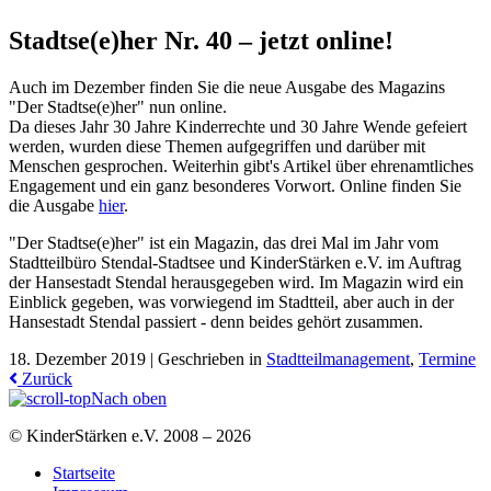
Stadtse(e)her Nr. 40 – jetzt online!
Auch im Dezember finden Sie die neue Ausgabe des Magazins
"Der Stadtse(e)her" nun online.
Da dieses Jahr 30 Jahre Kinderrechte und 30 Jahre Wende gefeiert
werden, wurden diese Themen aufgegriffen und darüber mit
Menschen gesprochen. Weiterhin gibt's Artikel über ehrenamtliches
Engagement und ein ganz besonderes Vorwort. Online finden Sie
die Ausgabe
hier
.
"Der Stadtse(e)her" ist ein Magazin, das drei Mal im Jahr vom
Stadtteilbüro Stendal-Stadtsee und KinderStärken e.V. im Auftrag
der Hansestadt Stendal herausgegeben wird. Im Magazin wird ein
Einblick gegeben, was vorwiegend im Stadtteil, aber auch in der
Hansestadt Stendal passiert - denn beides gehört zusammen.
18. Dezember 2019 |
Geschrieben in
Stadtteilmanagement
,
Termine
Zurück
Nach oben
© KinderStärken e.V. 2008 – 2026
Startseite