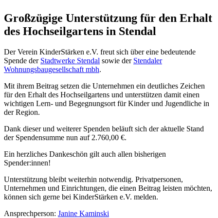
Großzügige Unterstützung für den Erhalt
des Hochseilgartens in Stendal
Der Verein KinderStärken e.V. freut sich über eine bedeutende
Spende der
Stadtwerke Stendal
sowie der
Stendaler
Wohnungsbaugesellschaft mbh
.
Mit ihrem Beitrag setzen die Unternehmen ein deutliches Zeichen
für den Erhalt des Hochseilgartens und unterstützen damit einen
wichtigen Lern- und Begegnungsort für Kinder und Jugendliche in
der Region.
Dank dieser und weiterer Spenden beläuft sich der aktuelle Stand
der Spendensumme nun auf 2.760,00 €.
Ein herzliches Dankeschön gilt auch allen bisherigen
Spender:innen!
Unterstützung bleibt weiterhin notwendig. Privatpersonen,
Unternehmen und Einrichtungen, die einen Beitrag leisten möchten,
können sich gerne bei KinderStärken e.V. melden.
Ansprechperson:
Janine Kaminski