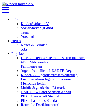
Skip
to
content
Info
KinderStärken e.V.
SozialStärken gGmbH
Team
Vorstand
Neues
Neues & Termine
Jobs
Projekte
DeMo – Demokratie mobilisieren im Osten
#FahrMit-Transfer
Familienpaten
Jugendfreundliche LEADER Region
Kinder- & Jugendinteressenvertretung
Landeszentrum Jugend + Kommune
Menschen helfen
Mobile Jugendarbeit Bismark
OMBUD – Land Sachsen Anhalt
PfD – Hansestadt Stendal
PfD – Landkreis Stendal
Rettet die Dorfkümmerer!