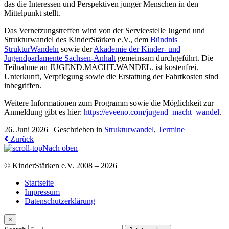
das die Interessen und Perspektiven junger Menschen in den
Mittelpunkt stellt.
Das Vernetzungstreffen wird von der Servicestelle Jugend und
Strukturwandel des KinderStärken e.V., dem
Bündnis
StrukturWandeln
sowie der
Akademie der Kinder- und
Jugendparlamente Sachsen-Anhalt
gemeinsam durchgeführt. Die
Teilnahme an JUGEND.MACHT.WANDEL. ist kostenfrei.
Unterkunft, Verpflegung sowie die Erstattung der Fahrtkosten sind
inbegriffen.
Weitere Informationen zum Programm sowie die Möglichkeit zur
Anmeldung gibt es hier:
https://eveeno.com/jugend_macht_wandel
.
26. Juni 2026 |
Geschrieben in
Strukturwandel
,
Termine
Zurück
Nach oben
© KinderStärken e.V. 2008 – 2026
Startseite
Impressum
Datenschutzerklärung
×