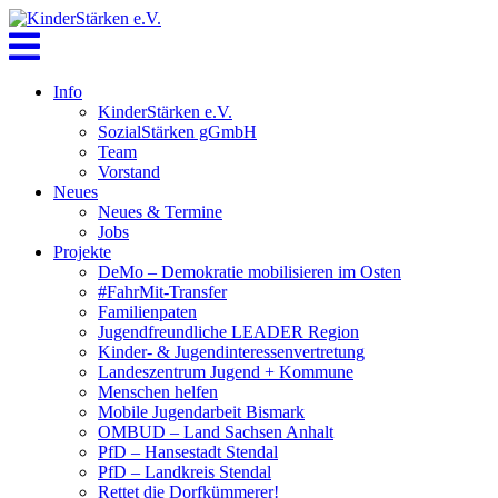
Skip
to
content
Info
KinderStärken e.V.
SozialStärken gGmbH
Team
Vorstand
Neues
Neues & Termine
Jobs
Projekte
DeMo – Demokratie mobilisieren im Osten
#FahrMit-Transfer
Familienpaten
Jugendfreundliche LEADER Region
Kinder- & Jugendinteressenvertretung
Landeszentrum Jugend + Kommune
Menschen helfen
Mobile Jugendarbeit Bismark
OMBUD – Land Sachsen Anhalt
PfD – Hansestadt Stendal
PfD – Landkreis Stendal
Rettet die Dorfkümmerer!