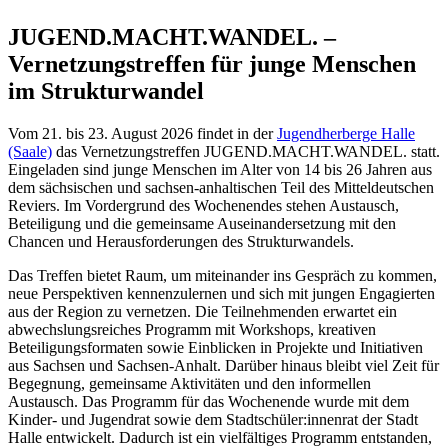
JUGEND.MACHT.WANDEL. –
Vernetzungstreffen für junge Menschen
im Strukturwandel
Vom 21. bis 23. August 2026 findet in der
Jugendherberge Halle
(Saale)
das Vernetzungstreffen JUGEND.MACHT.WANDEL. statt.
Eingeladen sind junge Menschen im Alter von 14 bis 26 Jahren aus
dem sächsischen und sachsen-anhaltischen Teil des Mitteldeutschen
Reviers. Im Vordergrund des Wochenendes stehen Austausch,
Beteiligung und die gemeinsame Auseinandersetzung mit den
Chancen und Herausforderungen des Strukturwandels.
Das Treffen bietet Raum, um miteinander ins Gespräch zu kommen,
neue Perspektiven kennenzulernen und sich mit jungen Engagierten
aus der Region zu vernetzen. Die Teilnehmenden erwartet ein
abwechslungsreiches Programm mit Workshops, kreativen
Beteiligungsformaten sowie Einblicken in Projekte und Initiativen
aus Sachsen und Sachsen-Anhalt. Darüber hinaus bleibt viel Zeit für
Begegnung, gemeinsame Aktivitäten und den informellen
Austausch. Das Programm für das Wochenende wurde mit dem
Kinder- und Jugendrat sowie dem Stadtschüler:innenrat der Stadt
Halle entwickelt. Dadurch ist ein vielfältiges Programm entstanden,