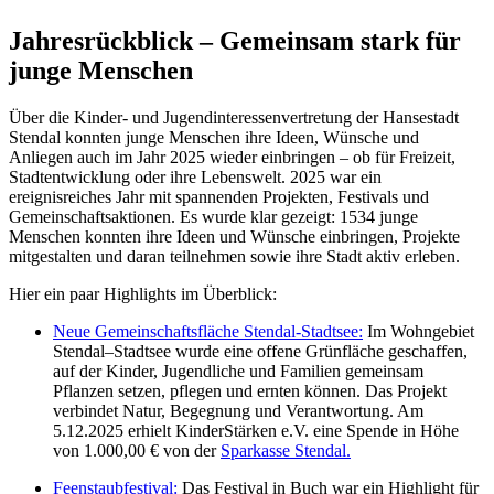
Jahresrückblick – Gemeinsam stark für
junge Menschen
Über die Kinder- und Jugendinteressenvertretung der Hansestadt
Stendal konnten junge Menschen ihre Ideen, Wünsche und
Anliegen auch im Jahr 2025 wieder einbringen – ob für Freizeit,
Stadtentwicklung oder ihre Lebenswelt. 2025 war ein
ereignisreiches Jahr mit spannenden Projekten, Festivals und
Gemeinschaftsaktionen. Es wurde klar gezeigt: 1534 junge
Menschen konnten ihre Ideen und Wünsche einbringen, Projekte
mitgestalten und daran teilnehmen sowie ihre Stadt aktiv erleben.
Hier ein paar Highlights im Überblick:
Neue Gemeinschaftsfläche Stendal-Stadtsee:
Im Wohngebiet
Stendal–Stadtsee wurde eine offene Grünfläche geschaffen,
auf der Kinder, Jugendliche und Familien gemeinsam
Pflanzen setzen, pflegen und ernten können. Das Projekt
verbindet Natur, Begegnung und Verantwortung. Am
5.12.2025 erhielt KinderStärken e.V. eine Spende in Höhe
von 1.000,00 € von der
Sparkasse Stendal.
Feenstaubfestival:
Das Festival in Buch war ein Highlight für