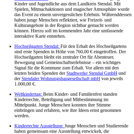
Kinder und Jugendliche aus dem Landkreis Stendal. Mit
Spielen, Mitmachaktionen und magischer Atmosphäre wurde
das Event zu einem unvergesslichen Erlebnis. Währenddessen
haben junge Menschen reflektiert, wie Freizeit- und
Kulturangebote in der Region sichtbar gemacht werden
können. Hierzu soll im kommenden Jahr eine umfassende
interaktive Karte entstehen.
Hochseilgarten Stendal:
Für den Erhalt des Hochseilgartens
sind erste Spenden in Höhe von 760,00 € eingetroffen. Der
Hochseilgarten bleibt ein zentraler Ort für Abenteuer,
Bewegung und Gemeinschaftserlebnisse – ein wichtiges
Signal für die Kommune zum Erhalt. Vor allem mit den
letzten beiden Spenden der
Stadtwerke Stendal GmbH
und
der
Stendaler Wohnungsbaugesellschaft mbH
von jeweils
1.000,00 €.
Weltkindertag:
Beim Kinder- und Familienfest standen
Kinderrechte, Beteiligung und Mitbestimmung im
Mittelpunkt. Junge Menschen konnten ihre Stimme
einbringen und erfahren, wie ihre Ideen ernst genommen
werden.
Kinderrechte Ausstellung:
Junge Menschen und Studierende
haben gemeinsam eine Ausstellung entwickelt, die