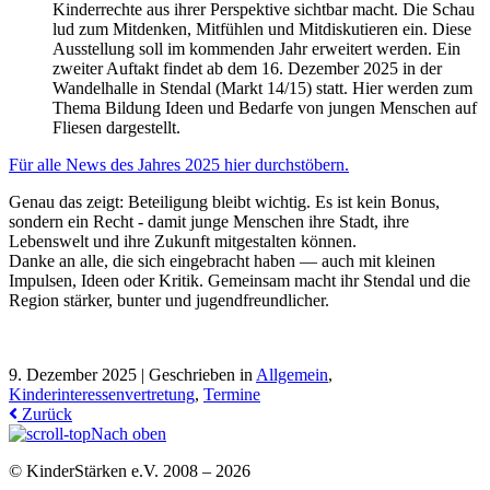
Kinderrechte aus ihrer Perspektive sichtbar macht. Die Schau
lud zum Mitdenken, Mitfühlen und Mitdiskutieren ein. Diese
Ausstellung soll im kommenden Jahr erweitert werden. Ein
zweiter Auftakt findet ab dem 16. Dezember 2025 in der
Wandelhalle in Stendal (Markt 14/15) statt. Hier werden zum
Thema Bildung Ideen und Bedarfe von jungen Menschen auf
Fliesen dargestellt.
Für alle News des Jahres 2025 hier durchstöbern.
Genau das zeigt: Beteiligung bleibt wichtig. Es ist kein Bonus,
sondern ein Recht - damit junge Menschen ihre Stadt, ihre
Lebenswelt und ihre Zukunft mitgestalten können.
Danke an alle, die sich eingebracht haben — auch mit kleinen
Impulsen, Ideen oder Kritik. Gemeinsam macht ihr Stendal und die
Region stärker, bunter und jugendfreundlicher.
9. Dezember 2025 |
Geschrieben in
Allgemein
,
Kinderinteressenvertretung
,
Termine
Zurück
Nach oben
© KinderStärken e.V. 2008 – 2026