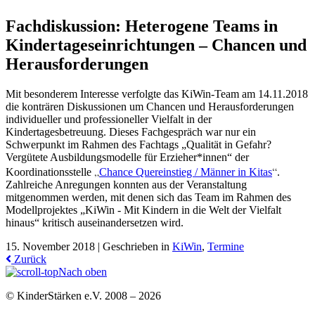
Fachdiskussion: Heterogene Teams in
Kindertageseinrichtungen – Chancen und
Herausforderungen
Mit besonderem Interesse verfolgte das KiWin-Team am 14.11.2018
die konträren Diskussionen um Chancen und Herausforderungen
individueller und professioneller Vielfalt in der
Kindertagesbetreuung. Dieses Fachgespräch war nur ein
Schwerpunkt im Rahmen des Fachtags „Qualität in Gefahr?
Vergütete Ausbildungsmodelle für Erzieher*innen“ der
„
“
Koordinationsstelle
Chance Quereinstieg / Männer in Kitas
.
Zahlreiche Anregungen konnten aus der Veranstaltung
mitgenommen werden, mit denen sich das Team im Rahmen des
Modellprojektes „KiWin - Mit Kindern in die Welt der Vielfalt
hinaus“ kritisch auseinandersetzen wird.
15. November 2018 |
Geschrieben in
KiWin
,
Termine
Zurück
Nach oben
© KinderStärken e.V. 2008 – 2026