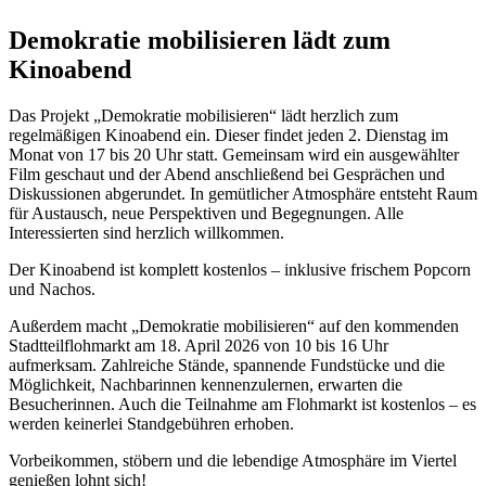
Demokratie mobilisieren lädt zum
Kinoabend
Das Projekt „Demokratie mobilisieren“ lädt herzlich zum
regelmäßigen Kinoabend ein. Dieser findet jeden 2. Dienstag im
Monat von 17 bis 20 Uhr statt. Gemeinsam wird ein ausgewählter
Film geschaut und der Abend anschließend bei Gesprächen und
Diskussionen abgerundet. In gemütlicher Atmosphäre entsteht Raum
für Austausch, neue Perspektiven und Begegnungen. Alle
Interessierten sind herzlich willkommen.
Der Kinoabend ist komplett kostenlos – inklusive frischem Popcorn
und Nachos.
Außerdem macht „Demokratie mobilisieren“ auf den kommenden
Stadtteilflohmarkt am 18. April 2026 von 10 bis 16 Uhr
aufmerksam. Zahlreiche Stände, spannende Fundstücke und die
Möglichkeit, Nachbarinnen kennenzulernen, erwarten die
Besucherinnen. Auch die Teilnahme am Flohmarkt ist kostenlos – es
werden keinerlei Standgebühren erhoben.
Vorbeikommen, stöbern und die lebendige Atmosphäre im Viertel
genießen lohnt sich!