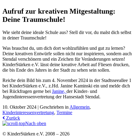
Aufruf zur kreativen Mitgestaltung:
Deine Traumschule!
Wie sieht deine ideale Schule aus? Stell dir vor, du malst dich selbst
in deiner Traumschule!
Was brauchst du, um dich dort wohlzufühlen und gut zu lernen?
Deine kreativen Entwürfe sollen nicht nur inspirieren, sondern auch
Stendal verschönern und ein Zeichen für Veränderungen setzen!
KinderStärken e.V. lässt deine kreative Arbeit auf Fliesen drucken,
die bis Ende des Jahres in der Stadt zu sehen sein sollen.
Reiche dein Bild bis zum 4. November 2024 in der Stadtsseeallee 1
bei KinderStärken e.V., z.Hd. Janine Kaminski ein und melde dich
bei Rückfragen gerne bei
Janine,
der Kinder- und
Jugendinteressenvertretung der Hansestadt Stendal.
10. Oktober 2024 |
Geschrieben in
Allgemein
,
Kinderinteressenvertretung
,
Termine
Zurück
Nach oben
© KinderStärken e.V. 2008 – 2026