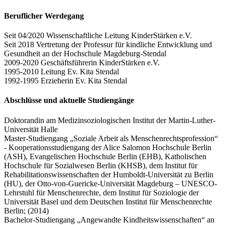
Beruflicher Werdegang
Seit 04/2020 Wissenschaftliche Leitung KinderStärken e.V.
Seit 2018 Vertretung der Professur für kindliche Entwicklung und
Gesundheit an der Hochschule Magdeburg-Stendal
2009-2020 Geschäftsführerin KinderStärken e.V.
1995-2010 Leitung Ev. Kita Stendal
1992-1995 Erzieherin Ev. Kita Stendal
Abschlüsse und aktuelle Studiengänge
Doktorandin am Medizinsoziologischen Institut der Martin-Luther-
Universität Halle
Master-Studiengang „Soziale Arbeit als Menschenrechtsprofession“
- Kooperationsstudiengang der Alice Salomon Hochschule Berlin
(ASH), Evangelischen Hochschule Berlin (EHB), Katholischen
Hochschule für Sozialwesen Berlin (KHSB), dem Institut für
Rehabilitationswissenschaften der Humboldt-Universität zu Berlin
(HU), der Otto-von-Guericke-Universität Magdeburg – UNESCO-
Lehrstuhl für Menschenrechte, dem Institut für Soziologie der
Universität Basel und dem Deutschen Institut für Menschenrechte
Berlin; (2014)
Bachelor-Studiengang „Angewandte Kindheitswissenschaften“ an