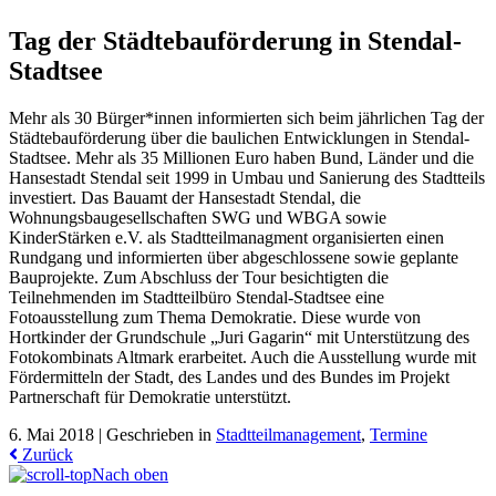
Tag der Städtebauförderung in Stendal-
Stadtsee
Mehr als 30 Bürger*innen informierten sich beim jährlichen Tag der
Städtebauförderung über die baulichen Entwicklungen in Stendal-
Stadtsee. Mehr als 35 Millionen Euro haben Bund, Länder und die
Hansestadt Stendal seit 1999 in Umbau und Sanierung des Stadtteils
investiert. Das Bauamt der Hansestadt Stendal, die
Wohnungsbaugesellschaften SWG und WBGA sowie
KinderStärken e.V. als Stadtteilmanagment organisierten einen
Rundgang und informierten über abgeschlossene sowie geplante
Bauprojekte. Zum Abschluss der Tour besichtigten die
Teilnehmenden im Stadtteilbüro Stendal-Stadtsee eine
Fotoausstellung zum Thema Demokratie. Diese wurde von
Hortkinder der Grundschule „Juri Gagarin“ mit Unterstützung des
Fotokombinats Altmark erarbeitet. Auch die Ausstellung wurde mit
Fördermitteln der Stadt, des Landes und des Bundes im Projekt
Partnerschaft für Demokratie unterstützt.
6. Mai 2018 |
Geschrieben in
Stadtteilmanagement
,
Termine
Zurück
Nach oben