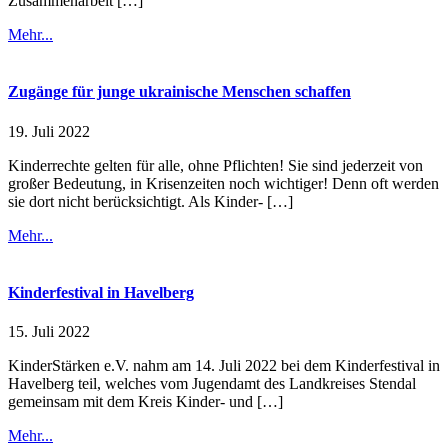
Zusammenarbeit […]
Mehr...
Zugänge für junge ukrainische Menschen schaffen
19. Juli 2022
Kinderrechte gelten für alle, ohne Pflichten! Sie sind jederzeit von
großer Bedeutung, in Krisenzeiten noch wichtiger! Denn oft werden
sie dort nicht berücksichtigt. Als Kinder- […]
Mehr...
Kinderfestival in Havelberg
15. Juli 2022
KinderStärken e.V. nahm am 14. Juli 2022 bei dem Kinderfestival in
Havelberg teil, welches vom Jugendamt des Landkreises Stendal
gemeinsam mit dem Kreis Kinder- und […]
Mehr...