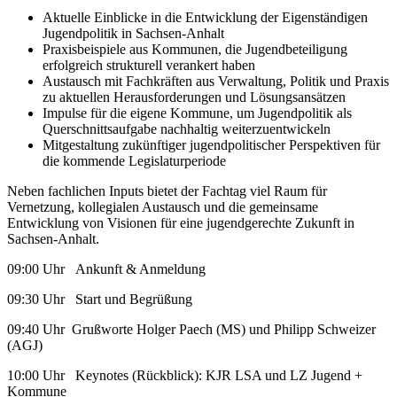
Aktuelle Einblicke in die Entwicklung der Eigenständigen
Jugendpolitik in Sachsen-Anhalt
Praxisbeispiele aus Kommunen, die Jugendbeteiligung
erfolgreich strukturell verankert haben
Austausch mit Fachkräften aus Verwaltung, Politik und Praxis
zu aktuellen Herausforderungen und Lösungsansätzen
Impulse für die eigene Kommune, um Jugendpolitik als
Querschnittsaufgabe nachhaltig weiterzuentwickeln
Mitgestaltung zukünftiger jugendpolitischer Perspektiven für
die kommende Legislaturperiode
Neben fachlichen Inputs bietet der Fachtag viel Raum für
Vernetzung, kollegialen Austausch und die gemeinsame
Entwicklung von Visionen für eine jugendgerechte Zukunft in
Sachsen-Anhalt.
09:00 Uhr Ankunft & Anmeldung
09:30 Uhr Start und Begrüßung
09:40 Uhr Grußworte Holger Paech (MS) und Philipp Schweizer
(AGJ)
10:00 Uhr Keynotes (Rückblick): KJR LSA und LZ Jugend +
Kommune