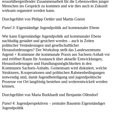
ressortübergreifender Zusammenarbeit für die Lebenswelten junger
Menschen ins Gespräch zu kommen und wie dies auch in Zukunft
wirksam organsiert werden kann.
Durchgeführt von Philipp Oettler und Martin Gneist
Panel 3
: Eigenständige Jugendpolitik auf kommunaler Ebene
Wie kann Eigenständige Jugendpolitik auf kommunaler Ebene
nachhaltig gestaltet und gesichert werden – auch in Zeiten
politischer Veränderungen und gesellschaftlicher
Herausforderungen? Der Workshop stellt das Landeszentrums
Jugend + Kommune die kommunale Praxis aus Sachsen-Anhalt vor
und eröffnet Raum für Austausch über aktuelle Entwicklungen,
Herausforderungen und Handlungsmöglichkeiten in den
Kommunen Sachsen-Anhalts. Gemeinsam wird diskutiert, welche
Strukturen, Kooperationen und politischen Rahmenbedingungen
notwendig sind, damit Jugendbeteiligung und jugendpolitische
Prozesse vor Ort langfristig bestehen und weiterentwickelt werden
können.
Durchgeführt von Maria Burkhardt und Benjamin Ollendorf
Panel 4
: Jugendperspektiven – zentraler Baustein Eigenständiger
Jugendpolitik