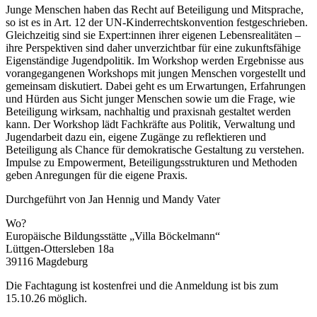
Junge Menschen haben das Recht auf Beteiligung und Mitsprache,
so ist es in Art. 12 der UN-Kinderrechtskonvention festgeschrieben.
Gleichzeitig sind sie Expert:innen ihrer eigenen Lebensrealitäten –
ihre Perspektiven sind daher unverzichtbar für eine zukunftsfähige
Eigenständige Jugendpolitik. Im Workshop werden Ergebnisse aus
vorangegangenen Workshops mit jungen Menschen vorgestellt und
gemeinsam diskutiert. Dabei geht es um Erwartungen, Erfahrungen
und Hürden aus Sicht junger Menschen sowie um die Frage, wie
Beteiligung wirksam, nachhaltig und praxisnah gestaltet werden
kann. Der Workshop lädt Fachkräfte aus Politik, Verwaltung und
Jugendarbeit dazu ein, eigene Zugänge zu reflektieren und
Beteiligung als Chance für demokratische Gestaltung zu verstehen.
Impulse zu Empowerment, Beteiligungsstrukturen und Methoden
geben Anregungen für die eigene Praxis.
Durchgeführt von Jan Hennig und Mandy Vater
Wo?
Europäische Bildungsstätte „Villa Böckelmann“
Lüttgen-Ottersleben 18a
39116 Magdeburg
Die Fachtagung ist kostenfrei und die Anmeldung ist bis zum
15.10.26 möglich.