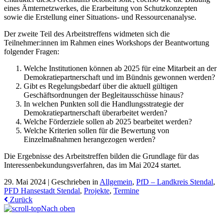
eines Ämternetzwerkes, die Erarbeitung von Schutzkonzepten
sowie die Erstellung einer Situations- und Ressourcenanalyse.
Der zweite Teil des Arbeitstreffens widmeten sich die
Teilnehmer:innen im Rahmen eines Workshops der Beantwortung
folgender Fragen:
Welche Institutionen können ab 2025 für eine Mitarbeit an der
Demokratiepartnerschaft und im Bündnis gewonnen werden?
Gibt es Regelungsbedarf über die aktuell gültigen
Geschäftsordnungen der Begleitausschüsse hinaus?
In welchen Punkten soll die Handlungsstrategie der
Demokratiepartnerschaft überarbeitet werden?
Welche Förderziele sollen ab 2025 bearbeitet werden?
Welche Kriterien sollen für die Bewertung von
Einzelmaßnahmen herangezogen werden?
Die Ergebnisse des Arbeitstreffen bilden die Grundlage für das
Interessenbekundungsverfahren, das im Mai 2024 startet.
29. Mai 2024 |
Geschrieben in
Allgemein
,
PfD – Landkreis Stendal
,
PFD Hansestadt Stendal
,
Projekte
,
Termine
Zurück
Nach oben