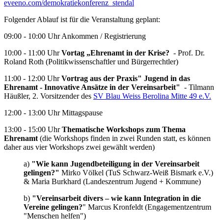
eveeno.com/demokratiekonferenz_stendal
Folgender Ablauf ist für die Veranstaltung geplant:
09:00 - 10:00 Uhr
Ankommen / Registrierung
10:00 - 11:00 Uhr
Vortag „Ehrenamt in der Krise?
- Prof. Dr.
Roland Roth (Politikwissenschaftler und Bürgerrechtler)
11:00 - 12:00 Uhr
Vortrag aus der Praxis" Jugend in das
Ehrenamt - Innovative Ansätze in der Vereinsarbeit"
- Tilmann
Häußler, 2. Vorsitzender des
SV Blau Weiss Berolina Mitte 49 e.V.
12:00 - 13:00 Uhr Mittagspause
13:00 - 15:00 Uhr
Thematische Workshops zum Thema
Ehrenamt
(die Workshops finden in zwei Runden statt, es können
daher aus vier Workshops zwei gewählt werden)
a)
"Wie kann Jugendbeteiligung in der Vereinsarbeit
gelingen?"
Mirko Völkel (TuS Schwarz-Weiß Bismark e.V.)
& Maria Burkhard (Landeszentrum Jugend + Kommune)
b)
"Vereinsarbeit divers – wie kann Integration in die
Vereine gelingen?
" Marcus Kronfeldt (Engagementzentrum
"Menschen helfen")