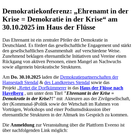
Demokratiekonferenz: „Ehrenamt in der
Krise = Demokratie in der Krise“ am
30.10.2025 im Haus der Flüsse
Das Ehrenamt ist ein zentraler Pfeiler der Demokratie in
Deutschland. Es fördert das gesellschaftliche Engagement und stärkt
den gesellschaftlichen Zusammenhalt auf verschiedene Weise.
Zunehmend beklagen ehrenamtliche Initiativen und Vereine einen
Rückgang von aktiven Personen, einen Mangel an Nachwuchs
sowie allgemein bürokratische Strukturen.
Am
Do. 30.10.2025
laden die
Demokratiepartnerschaften der
Hansestadt Stendal
&
des Landkreises Stendal
sowie das
Projekt „
Rettet die Dorfkümmerer
in das
Haus der Flüsse nach
Havelberg
, um unter dem Titel
"Ehrenamt in der Krise =
Demokratie in der Krise?!
"
mit Akteuren aus der Zivilgesellschaft,
der (Kommunal-)Politik sowie der Wirtschaft im Rahmen von
Vorträgen, Workshops und einer Podiumsdiskussion über
ehrenamtliche Strukturen in der Altmark ins Gespräch zu kommen.
Die
Anmeldung
zur Veranstaltung über die Plattform Eveeno ist
über nachfolgenden Link möglich: